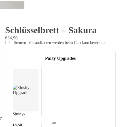
o
Schlüsselbrett – Sakura
€34,90
Inkl. Steuern. Versandkosten werden beim Checkout berechnet.
Party Upgrades
Slushy-
r
Upgrade
der
€3,50