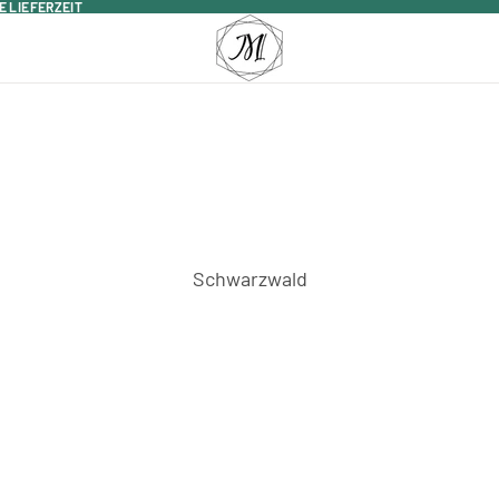
E LIEFERZEIT
E LIEFERZEIT
Schwarzwald