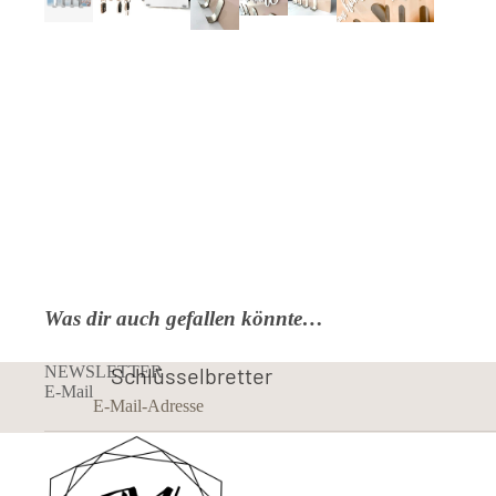
Was dir auch gefallen könnte…
NEWSLETTER
Schlüsselbretter
E-Mail
aus Acryl
Schmuck-Displays