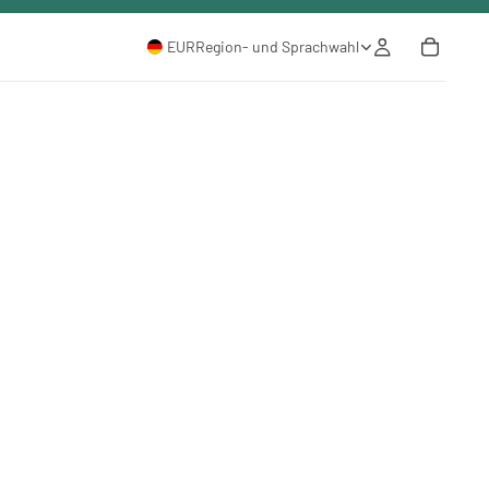
EUR
Region- und Sprachwahl