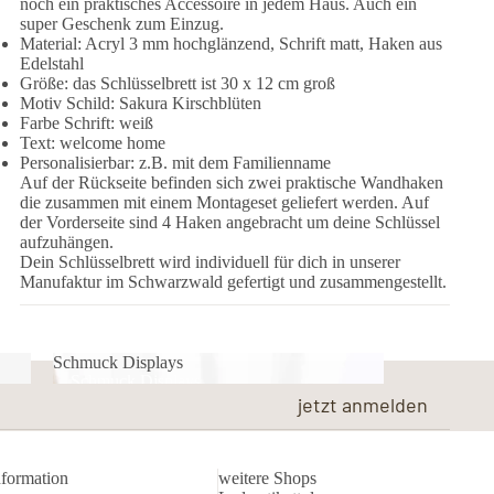
noch ein praktisches Accessoire in jedem Haus. Auch ein
super Geschenk zum Einzug.
Material: Acryl 3 mm hochglänzend, Schrift matt, Haken aus
Edelstahl
Größe: das Schlüsselbrett ist 30 x 12 cm groß
Motiv Schild: Sakura Kirschblüten
Farbe Schrift: weiß
Text: welcome home
Personalisierbar: z.B. mit dem Familienname
Auf der Rückseite befinden sich zwei praktische Wandhaken
die zusammen mit einem Montageset geliefert werden. Auf
der Vorderseite sind 4 Haken angebracht um deine Schlüssel
aufzuhängen.
Dein Schlüsselbrett wird individuell für dich in unserer
Manufaktur im Schwarzwald gefertigt und zusammengestellt.
Schmuck Displays
Schmuck Displays
jetzt anmelden
nformation
weitere Shops