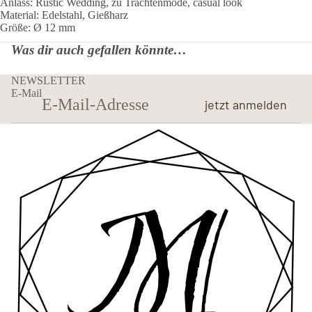
Anlass: Rustic Wedding, zu Trachtenmode, casual look
Material: Edelstahl, Gießharz
Größe: Ø 12 mm
Was dir auch gefallen könnte…
NEWSLETTER
E-Mail
jetzt anmelden