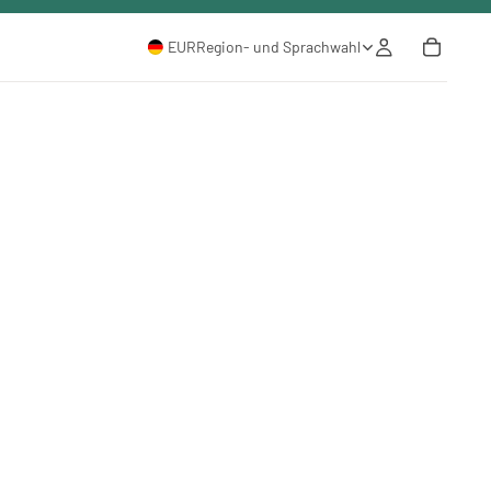
EUR
Region- und Sprachwahl