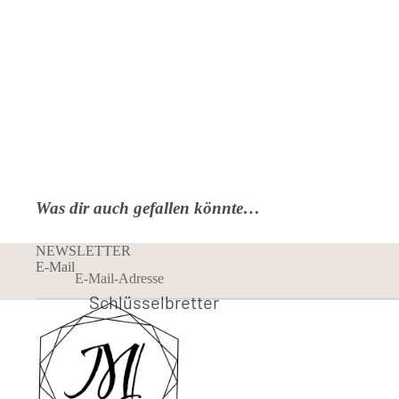
Was dir auch gefallen könnte…
NEWSLETTER
E-Mail
Schlüsselbretter
aus Acryl
Schmuck-Displays