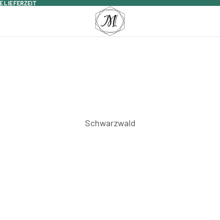
E LIEFERZEIT
E LIEFERZEIT
Schwarzwald