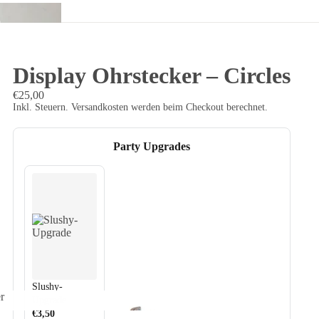
o
Display Ohrstecker – Circles
€25,00
Inkl. Steuern. Versandkosten werden beim Checkout berechnet.
Party Upgrades
Slushy-
r
Upgrade
der
€3,50